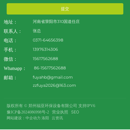
提交
河南省荥阳市310国道任庄
地址：
张总
联系人：
0371-64656398
电话：
13976314306
手机：
15617562688
微信：
86-15617562688
Whatsapp：
fuyahb@gmail.com
邮箱：
zzfuya2026@163.com
版权所有 © 郑州福亚环保设备有限公司 支持IPV6
营业执照
SEO
豫ICP备2024086998号-2
网站建设：中企动力
洛阳
云资讯