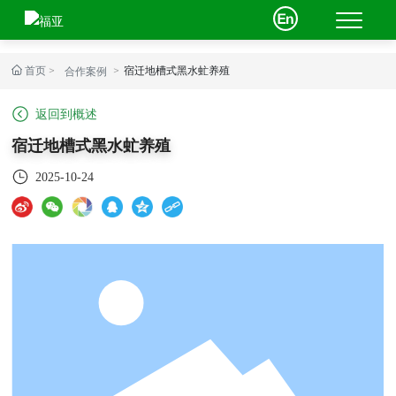
首页
宿迁地槽式黑水虻养殖
合作案例
返回到概述
宿迁地槽式黑水虻养殖
2025-10-24
关于我们
产品中心
工程案例
新闻中心