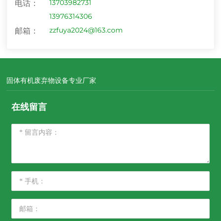
13703982731
电话：
13976314306
zzfuya2024@163.com
邮箱：
固体有机废弃物设备专业厂家
在线留言