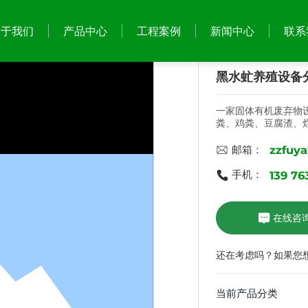
关于我们
产品中心
工程案例
新闻中心
联系
黑水虻养殖设备
一家固体有机废弃物
粪、鸡粪、豆腐渣、
工程案例
新闻中心
zzfuy
邮箱：
139 76
手机：
公司新闻
行业新闻
在线咨
还在考虑吗？如果您
当前产品分类