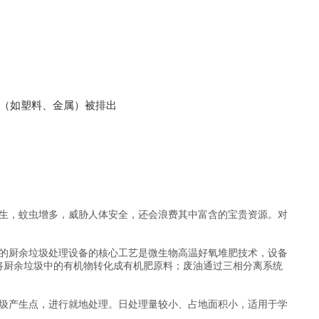
（如塑料、金属）被排出‌
生，蚊虫增多，威胁人体安全，还会浪费其中富含的宝贵资源。对
的厨余垃圾处理设备的核心工艺是微生物高温好氧堆肥技术，设备
原菌，又将厨余垃圾中的有机物转化成有机肥原料；废油通过三相分离系统
圾产生点，进行就地处理。日处理量较小、占地面积小，适用于学