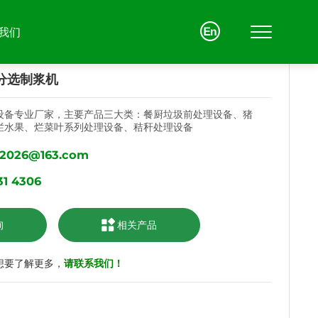
我们
分选制浆机
设备专业厂家，主要产品三大类：餐厨垃圾前处理设备、猪
烂水果、烂菜叶系列处理设备、秸秆处理设备
联系我们
a2026@163.com
31 4306
联系方式
在线留言
询
相关产品
想要了解更多，
请联系我们！