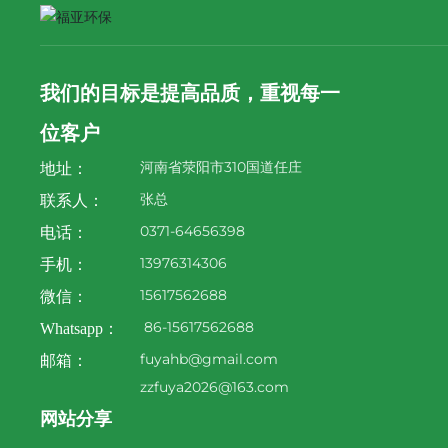
我们的目标是提高品质，重视每一
位客户
河南省荥阳市310国道任庄
地址：
张总
联系人：
0371-64656398
电话：
13976314306
手机：
15617562688
微信：
86-15617562688
Whatsapp：
fuyahb@gmail.com
邮箱：
zzfuya2026@163.com
网站分享