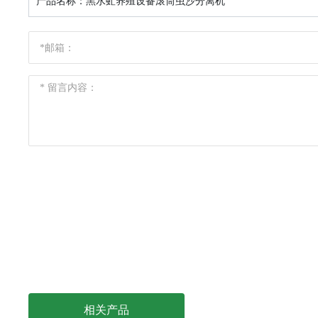
产品名称：
黑水虻养殖设备滚筒虫沙分离机
相关产品