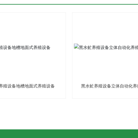
养殖设备地槽地面式养殖设备
黑水虻养殖设备立体自动化养