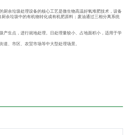
的厨余垃圾处理设备的核心工艺是微生物高温好氧堆肥技术，设备
原菌，又将厨余垃圾中的有机物转化成有机肥原料；废油通过三相分离系统
圾产生点，进行就地处理。日处理量较小、占地面积小，适用于学
街道、市区、农贸市场等中大型处理场景。