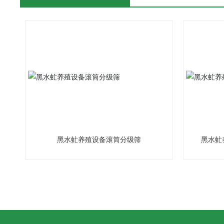
黑水虻养殖设备滚筒分级筛
黑水虻