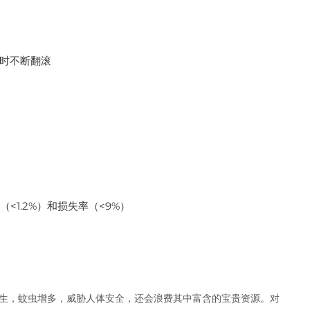
时不断翻滚‌
1.2%）和损失率（<9%）‌
生，蚊虫增多，威胁人体安全，还会浪费其中富含的宝贵资源。对